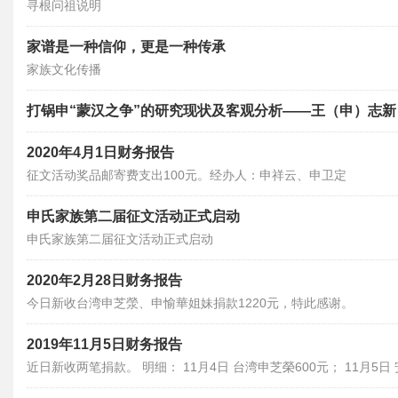
寻根问祖说明
家谱是一种信仰，更是一种传承
家族文化传播
打锅申“蒙汉之争”的研究现状及客观分析——王（申）志新
2020年4月1日财务报告
征文活动奖品邮寄费支出100元。经办人：申祥云、申卫定
申氏家族第二届征文活动正式启动
申氏家族第二届征文活动正式启动
2020年2月28日财务报告
今日新收台湾申芝滎、申愉華姐妹捐款1220元，特此感谢。
2019年11月5日财务报告
近日新收两笔捐款。 明细： 11月4日 台湾申芝榮600元； 11月5日 安徽界首申自运20元。 总计
620元。