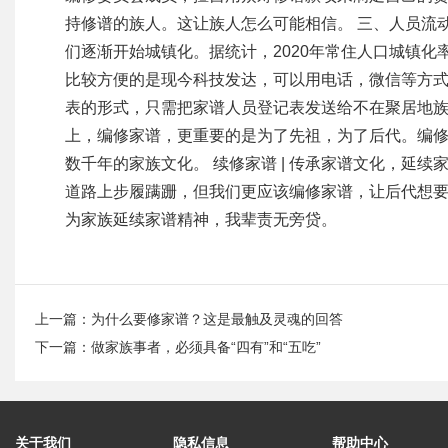
持修谱的族人。这让族人怎么可能相信。 三、人员流
们逐渐开始城镇化。据统计，2020年常住人口城镇化
比较方便的是现今科技发达，可以用电话，微信等方
表的形式，只需把家谱人员登记表发送给不在聚居地族
上，编修家谱，更重要的是为了先祖，为了后代。编
数千年的家族文化。 续修家谱 | 传承家谱文化，延
道路上步履蹒跚，但我们更应该编修家谱，让后代想要
为家族延续家谱精神，我辈责无旁贷。
上一篇：
为什么要修家谱？这是最触及灵魂的回答
下一篇：
做家族事者，必须具备“四有”和“五吃”
关于我们
隐私信息
帮助中心