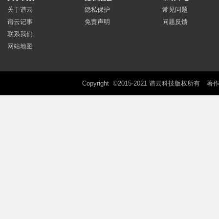
关于谱云
隐私保护
常见问题
谱云记事
免责声明
问题反馈
联系我们
网站地图
Copyright ©2015-2021 谱云科技版权所有
著作