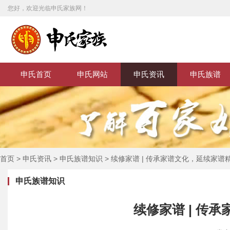
您好，欢迎光临申氏家族网！
申氏首页
申氏网站
申氏资讯
申氏族谱
首页
>
申氏资讯
>
申氏族谱知识
>
续修家谱 | 传承家谱文化，延续家谱
申氏族谱知识
续修家谱 | 传