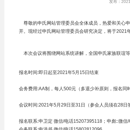
发布：202
尊敬的申氏网站管理委员会全体成员，热爱和关心申
开。现经过申氏网站管理委员会研究决定，将于2021年
本次会议将围绕网站系统讲解，全国申氏家族联谊等
报名时间:即日起至2021年5月15日结束
会务费用:AA制，每人500元（多退少补原则，报名同
会议时间:2021年5月29日至31日（参会人员须在2
报名联系:申卫定 微信/电话15207395118；申彪::微信/电
会务联系:申洪书 微信/电话15802812096