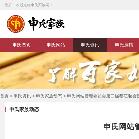
您好，欢迎光临申氏家族网！
申氏首页
申氏网站
申氏资讯
申氏族谱
首页
>
申氏资讯
>
申氏家族动态
>
申氏网站管理委员会第二届都江堰会
申氏家族动态
申氏网站