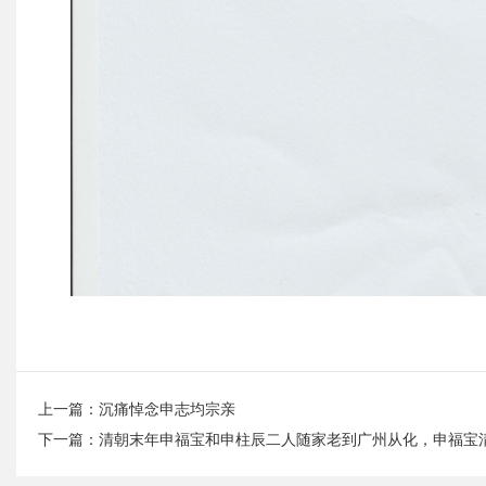
上一篇：
沉痛悼念申志均宗亲
下一篇：
清朝末年申福宝和申柱辰二人随家老到广州从化，申福宝