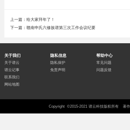
上一篇：
给大家拜年了！
下一篇：
赣南申氏六修族谱第三次工作会议纪要
关于我们
隐私信息
帮助中心
关于谱云
隐私保护
常见问题
谱云记事
免责声明
问题反馈
联系我们
网站地图
Copyright ©2015-2021 谱云科技版权所有
著作