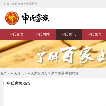
您好，欢迎光临申氏家族网！
申氏首页
申氏网站
申氏资讯
申氏族谱
首页
>
申氏资讯
>
申氏家族动态
>
聚力续谱 共创辉煌
申氏家族动态