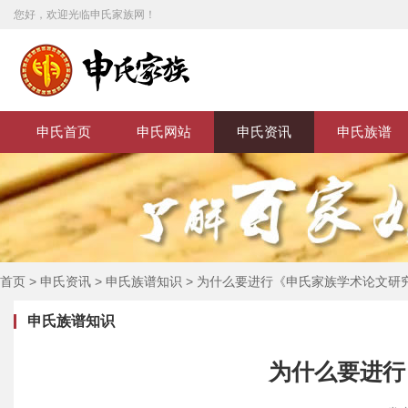
您好，欢迎光临申氏家族网！
申氏首页
申氏网站
申氏资讯
申氏族谱
首页
>
申氏资讯
>
申氏族谱知识
>
为什么要进行《申氏家族学术论文研
申氏族谱知识
为什么要进行