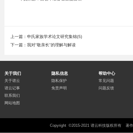
上一篇：
申氏家族学术论文研究集锦(5)
下一篇：
我对“敬亲长”的理解与解读
关于我们
隐私信息
帮助中心
关于谱云
隐私保护
常见问题
谱云记事
免责声明
问题反馈
联系我们
网站地图
Copyright ©2015-2021 谱云科技版权所有
著作