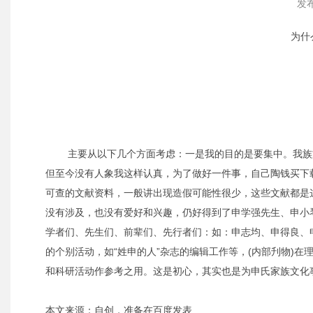
发布
为什
主要从以下几个方面考虑：一是我的目的是要集中。我族
但至今没有人象我这样认真，为了做好一件事，自己陶钱买下
可查的文献资料，一般讲出现造假可能性很少，这些文献都是
没有涉及，也没有爱好和兴趣，仍好得到了申学强先生、申小
学者们、先生们、前辈们、先行者们：如：申志均、申得良、
的个别活动，如“姓申的人”杂志的编辑工作等，(内部刋物)
和科研活动作参考之用。这是初心，其实也是为申氏家族文化
本文来源：自创，准备在百度发表