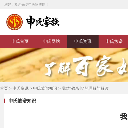
您好，欢迎光临申氏家族网！
申氏首页
申氏网站
申氏资讯
申氏族谱
首页
>
申氏资讯
>
申氏族谱知识
>
我对“敬亲长”的理解与解读
申氏族谱知识
我