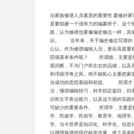
论家族修谱人员素质的重要性 纂修好
是要组建一个强有力的编纂班子。这个
践，认为修谱也要像编史修志一样，其编辑人
识。 近年来，关于编史修志写谱的 “
公认。作为修谱编辑人员，更应高度重
四项基本条件呢？ 所谓德，主要是指
观武断，不为门户所左右的品德，以及
和浮躁浮夸之风，绝不能私心太重把家
业成功的思想基础和前提。 所谓才，
法，懂得编辑技巧，科学拟定篇目，归
识和文字表达能力，以及这方面的实践
可缺少的重要条件。 所谓学，主要是
学、民族学、民俗学、教育学、地理学
学。当今世界是知识化、科学化、信息化
以增强族谱的现代科学含量，使之具有