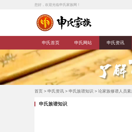
您好，欢迎光临申氏家族网！
申氏首页
申氏网站
申氏资讯
首页
>
申氏资讯
>
申氏族谱知识
>
论家族修谱人员素
申氏族谱知识