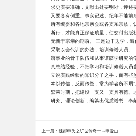
求史实要准确，文献出处要明晰，评述
又要各有侧重。事实记述、纪年不能前
所有编委和各地宗亲会或各支系宗族，
断行，才能真正保证质量，使交付出版
无愧于宗亲的期盼。 三是边干边学，
采取以会代训的办法，培训修谱人员。
谱事业的骨干队伍和从事谱牒学研究的
真总结经验，不把学习和培训修谱人员
立说实践经验的知识分子之手，而有些
本以传信，反而传疑，常为学者所不屑
繁荣时期，把建设一支又一支具有德、
研究、理论创新，编纂出优质谱书，奉
上一篇：
魏郡申氏之旷世传奇十 --申爱山