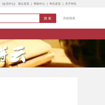
[会员中心]
谱云首页
|
帮助中心
|
申氏首页
|
关于申氏
高级搜索