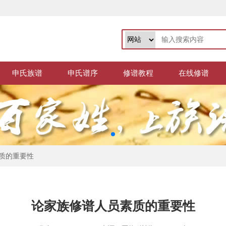
申氏族谱
申氏谱序
修谱教程
在线修谱
质的重要性
论家族修谱人员素质的重要性