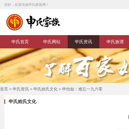
您好，欢迎光临申氏家族网！
申氏首页
申氏网站
申氏资讯
申氏族谱
首页
>
申氏资讯
>
申氏姓氏文化
>
申怡如：难忘一九六零
申氏姓氏文化