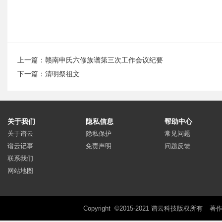
上一篇：
赣南申氏六修族谱第三次工作会议纪要
下一篇：
清明祭祖文
关于我们
隐私信息
帮助中心
关于谱云
隐私保护
常见问题
谱云记事
免责声明
问题反馈
联系我们
网站地图
Copyright ©2015-2021 谱云科技版权所有
著作