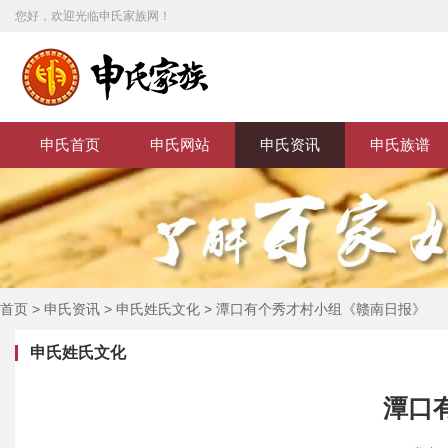
您好，欢迎光临申氏家族网！
申氏首页
申氏网站
申氏资讯
申氏族谱
首页
>
申氏资讯
>
申氏姓氏文化
>
潭口有个秀才村小组《赣南日报》
申氏姓氏文化
潭口