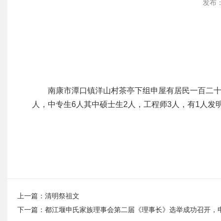
发布：
南康市潭口镇洋山村茶亭下组申屋有居民一百二十多
人，中专生6人其中硕士生2人，工程师3人，有1人发
上一篇：
清明祭祖文
下一篇：
都江堰申氏家族理事会第二届《理事长》选举成功召开，