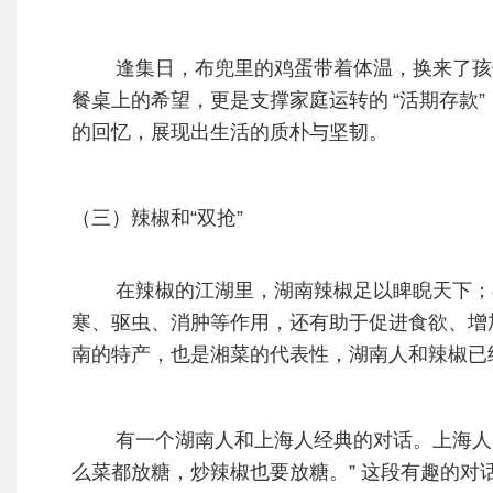
逢集日，布兜里的鸡蛋带着体温，换来了孩子
餐桌上的希望，更是支撑家庭运转的
“活期存款
的回忆，展现出生活的质朴与坚韧。
（三）辣椒和
“
双抢
”
在辣椒的江湖里，湖南辣椒足以睥睨天下；在
寒、驱虫、消肿等作用，还有助于促进食欲、增
南的特产，也是湘菜的代表性，湖南人和辣椒已
有一个湖南人和上海人经典
的对话。上海人
么菜都放糖，炒辣椒也要放糖。” 这段有趣的对