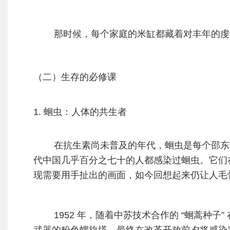
那时候，每个家庭的米缸都藏着对丰年的虔诚
（二）生存的必修课
1. 蛔虫：人体的共生者
在抗生素尚未普及的年代，蛔虫是每个邵东
代中国几乎百分之七十的人都感染过蛔虫。它们
现需要用手扯出的画面，如今回想起来仍让人毛
1952 年，随着中苏技术合作的 “蛔蒿种子