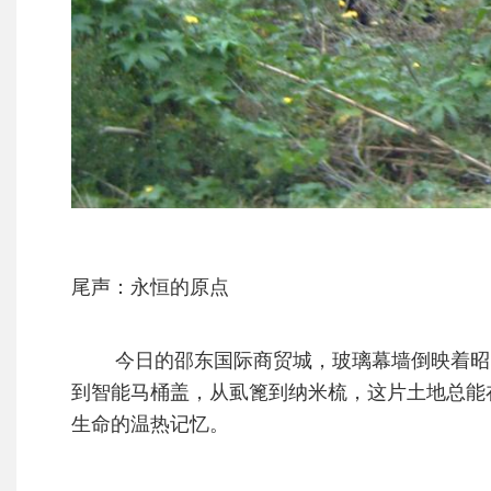
尾声：永恒的原点
今日的邵东国际商贸城，玻璃幕墙倒映着昭阳
到智能马桶盖，从虱篦到纳米梳，这片土地总能
生命的温热记忆。