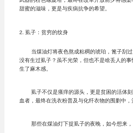
武器的粉色螺旋塔，最终在改革开放前夕将感染
甜蜜的滋味，更是与疾病抗争的希望。
2. 虱子：贫穷的纹身
当煤油灯将夜色熬成粘稠的琥珀，篦子刮过头
没有生过虱子？虽不光荣，但也不是啥丢人的事
生了麻木感。
虱子不仅是瘙痒的源头，更是贫困的活体刻
血者，最终在洗衣粉普及与化纤衣物的围剿中，
那些在煤油灯下捉虱子的夜晚，如今想来，