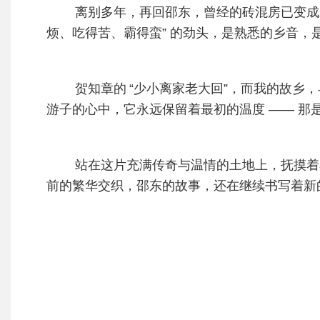
离别多年，再回邵东，曾经的砖混房已变成水
烦、吃得苦、霸得蛮” 的劲头，是熟悉的乡音，
贺知章的
“少小离家老大回”，而我的故乡
游子的心中，它永远保留着最初的温度 —— 那
站在这片充满传奇与温情的土地上，抚摸着岁
前的繁华交织，邵东的故事，还在继续书写着新