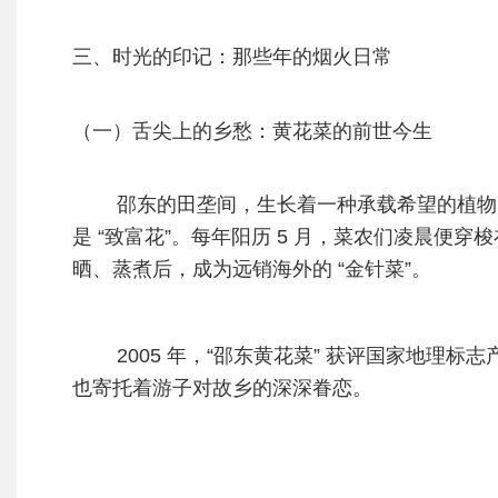
三、时光的印记：那些年的烟火日常
（一）舌尖上的乡愁：黄花菜的前世今生
邵东的田垄间，生长着一种承载希望的植物
是 “致富花”。每年阳历 5 月，菜农们凌晨便
晒、蒸煮后，成为远销海外的 “金针菜”。
2005 年，“邵东黄花菜” 获评国家地理标志
也寄托着游子对故乡的深深眷恋。