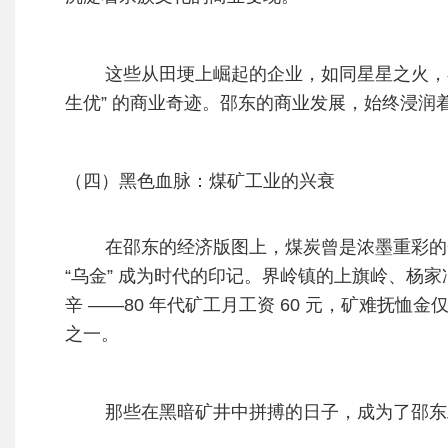
这些从田埂上崛起的企业，如同星星之火，
生优” 的商业奇迹。
邵东的商业发展，始终浸润
（四）黑色血脉：煤矿工业的兴衰
在邵东的经济版图上，煤炭曾是浓墨重彩的
“乌金” 成为时代的印记。界岭镇的上旗岭、杨家
辛 ——
80 年代矿工月工资 60 元，矿难抚恤金仅 
之一。
那些在黑暗矿井中拼搏的日子，成为了邵东