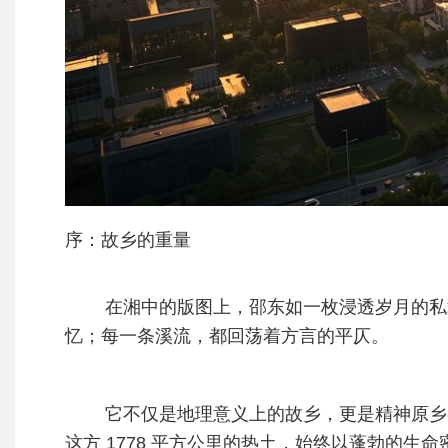
序：故乡的重量
在湘
中的版图上，邵东如一枚浸透岁月的私
忆；每
一条溪流，都回荡着方言的平仄。
它不仅是地理意义上的故乡，更是精神原乡
这方 1778 平方公里的热土，始终以蓬勃的