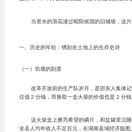
当资水的浪花漫过昭阳侯国的旧城墙，这片土
一、历史的年轮：镌刻在土地上的生存史诗
（一）饥饿的刻度
改革开放前的生产队岁月，是邵东人集体记忆
仅值
2 分钱，而换取一盒火柴的价值也是 2 分
这火柴盒上擦亮希望的磷片，和盐罐里沉睡的
全县人均年收入不足百元，在湖南县域经济版图