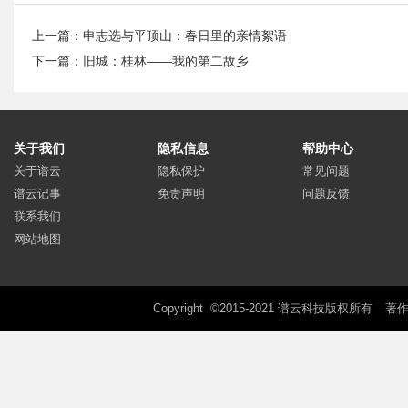
上一篇：
申志选与平顶山：春日里的亲情絮语
下一篇：
旧城：桂林——我的第二故乡
关于我们
隐私信息
帮助中心
关于谱云
隐私保护
常见问题
谱云记事
免责声明
问题反馈
联系我们
网站地图
Copyright ©2015-2021 谱云科技版权所有
著作