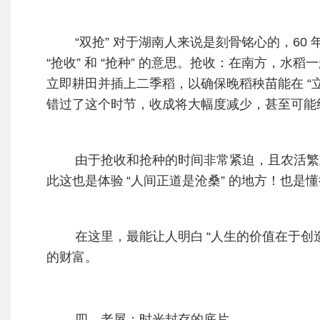
“双抢” 对于湖南人来说是刻骨铭心的，60 年
“抢收” 和 “抢种” 的意思。抢收：在南方，
立即耕田并插上二季稻，以确保晚稻秧苗能在 “
错过了这个时节，收成将大幅度减少，甚至可能
由于抢收和抢种的时间非常紧迫，且农活繁重，
此这也
是体验
“人间正道是沧桑” 的地方！也是
在这里，最能让人明白
“人生的价值在于创
的财富。
四、老屋：时光封存的底片