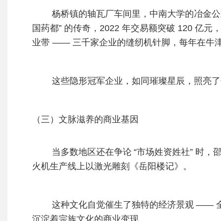
杨桥镇的轴瓦厂车间里，中南大学的冶金公式
国药都” 的传奇，2022 年交易额突破 12
业带 —— 三千家企业的缝纫机针脚，每年在牛
这些隐形冠军企业，如同璀璨星辰，照亮了
（三）文脉滋养的商业基因
当多数地区还在争论
“市场姓资姓社” 时
火机生产线上以激光雕刻《岳阳楼记》。
这种文化自觉催生了独特的经济景观
—— 
沉淀着宗族文化的商业变现。