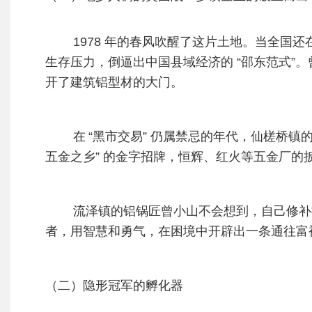
1978 年的春风吹醒了这片土地。当全国还在探
生存压力，倒逼出中国县域经济的 “邵东范式”
开了建筑铝型材的大门。
在
“黑市交易” 仍属禁忌的年代，仙槎桥镇
五金之乡” 的金字招牌，恒辉、红火等五金厂的扳
流泽镇的铝锅匠曾小山不会想到，自己修补搪
者，用智慧和勇气，在困境中开辟出一条通往富
（二）隐形冠军的孵化器