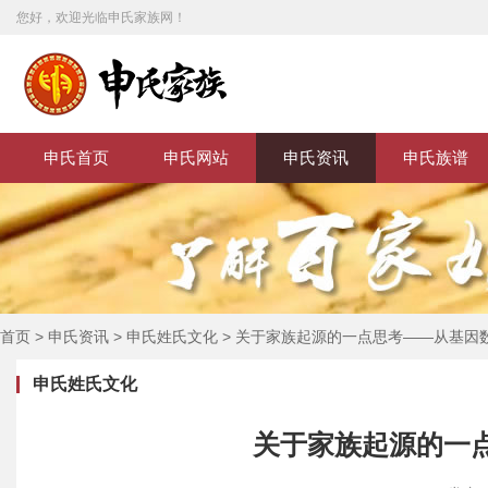
您好，欢迎光临申氏家族网！
申氏首页
申氏网站
申氏资讯
申氏族谱
首页
>
申氏资讯
>
申氏姓氏文化
>
关于家族起源的一点思考——从基因数
申氏姓氏文化
关于家族起源的一