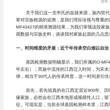
发布：
关于我们这一支申氏的血脉来源，族内世代
辈对宗族根源的追溯，是我们理应珍视与尊重的
MF43427的精准溯源结果，为我们审视这段
观数据与宗族史料，谈谈我对家族起源的几点思
一、时间维度的矛盾：近千年传承空白难以自洽
基因检测数据明确显示，我们所属的O-MF434
年左右）；而族中流传的江西迁入时间，为宋末元
律，相当于30代人的传承跨度，这一时间差衍
首先，若先祖真的在江西定居近900年、历经
缘家族，必然会在江西本地形成规模性人口，留下
征。可现实是，当前全球基因检测样本里，江西地