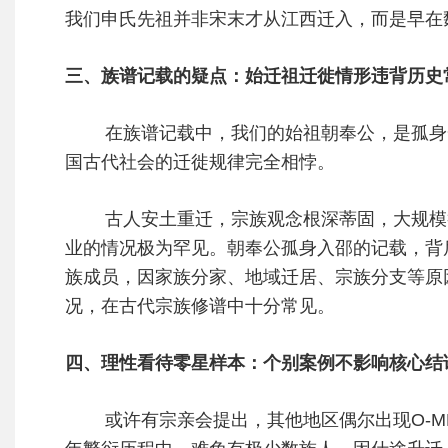
我们申氏先祖并非宋末才从江西迁入，而是早在
三、族谱记载的疑点：始迁祖迁徙情形违背历史
在族谱记载中，我们的始祖朝奉公，是孤身一
国古代社会的迁徙规律完全相悖。
古人安土重迁，宗族观念根深蒂固，大规模举
业的情况极为罕见。朝奉公孤身入邵的记载，背
族成员，因家族分家、地域迁居、宗族分支等原
况，在古代宗族修谱中十分常见。
四、理性看待零星样本：个别案例不影响核心结
或许有宗亲会提出，其他地区偶尔出现O-MF