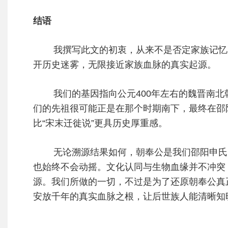
结语
我撰写此文的初衷，从来不是否定家族记忆、
开历史迷雾，无限接近家族血脉的真实起源。
我们的基因指向公元400年左右的魏晋南北
们的先祖很可能正是在那个时期南下，最终在邵
比“宋末迁徙说”更具历史厚重感。
无论溯源结果如何，朝奉公是我们邵阳申氏的
也始终不会动摇。文化认同与生物血缘并不冲突
源。我们所做的一切，不过是为了还原朝奉公真
安放千年的真实血脉之根，让后世族人能清晰知